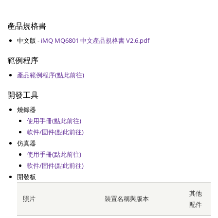
產品規格書
中文版 -
iMQ MQ6801 中文產品規格書 V2.6.pdf
範例程序
產品範例程序(點此前往)
開發工具
燒錄器
使用手冊(點此前往)
軟件/固件(點此前往)
仿真器
使用手冊(點此前往)
軟件/固件(點此前往)
開發板
其他
照片
裝置名稱與版本
配件