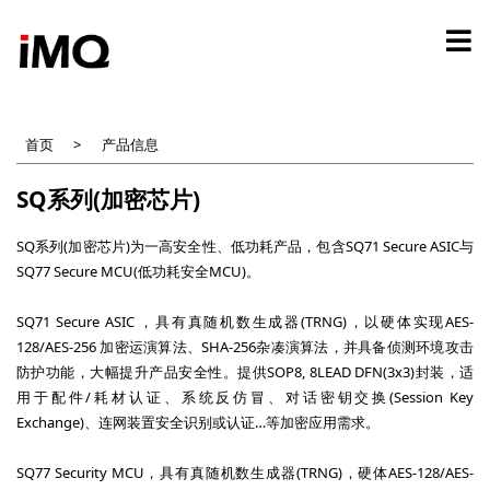
跳
转
到
主
要
内
首页
产品信息
容
SQ系列(加密芯片)
SQ系列(加密芯片)为一高安全性、低功耗产品，包含SQ71 Secure ASIC与
SQ77 Secure MCU(低功耗安全MCU)。
SQ71 Secure ASIC ，具有真随机数生成器(TRNG)，以硬体实现AES-
128/AES-256 加密运演算法、SHA-256杂凑演算法，并具备侦测环境攻击
防护功能，大幅提升产品安全性。提供SOP8, 8LEAD DFN(3x3)封装，适
用于配件/耗材认证、系统反仿冒、对话密钥交换(Session Key
Exchange)、连网装置安全识别或认证…等加密应用需求。
SQ77 Security MCU，具有真随机数生成器(TRNG)，硬体AES-128/AES-