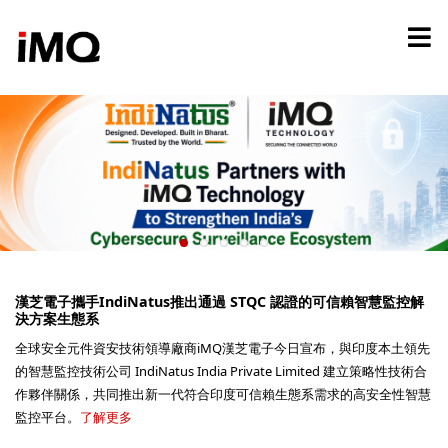
移
至
主
內
容
漢芝電子攜手IndiNatus推出通過 STQC 認證的可信賴智慧監控解
決方案生態系
全球安全元件資安技術領導廠商iMQ漢芝電子今日宣布，與印度本土領先
的智慧監控技術公司 IndiNatus India Private Limited 建立策略性技術合
作夥伴關係，共同推出新一代符合印度可信賴生態系需求的高安全性智慧
監控平台。
了解更多