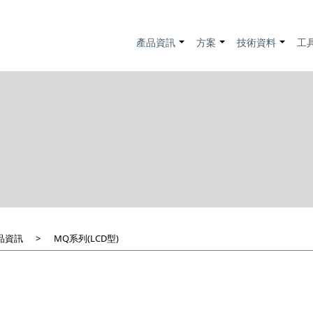
產品資訊
方案
技術資料
工
+
+
+
品資訊
MQ系列(LCD型)