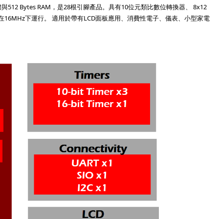
512 Bytes RAM，是28根引腳產品。具有10位元類比數位轉換器、 8x12
、 1組I2C ，可在16MHz下運行。 適用於帶有LCD面板應用、消費性電子、儀表、小型家電