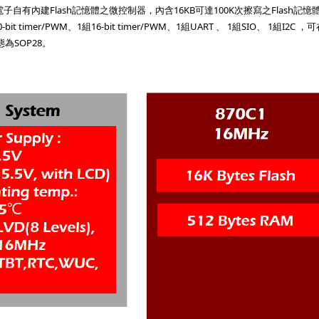
電子自有內建Flash記憶體之微控制器，內含16KB可達100K次擦寫之Flash記憶體與
0-bit timer/PWM、1組16-bit timer/PWM、1組UART 、 1組SIO
為SOP28。