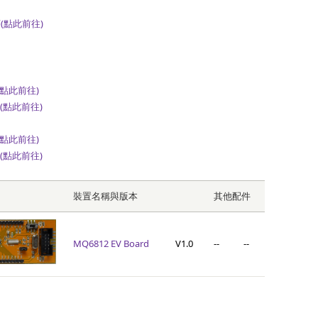
(點此前往)
點此前往)
(點此前往)
點此前往)
(點此前往)
裝置名稱與版本
其他配件
MQ6812 EV Board
V1.0
--
--