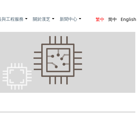
具與工程服務
關於漢芝
新聞中心
繁中
简中
English
+
+
+