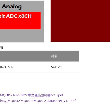
封裝
封装
028HAER
SOP 28
 MQ6812 6821 6822 中文產品規格書 V2.3.pdf
 iMQ_MQ6812 MQ6821 MQ6822_datasheet_V1.1.pdf