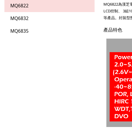
MQ6822為漢芝
MQ6822
LCD控制、 3組1
MQ6832
等產品。封裝型態
產品特色
MQ6835