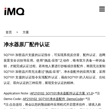
跳
转
到
主
要
内
首页
方案
容
净水器原厂配件认证
SQ7101 加密晶片支援的认证指令，可实现系统反仿冒、配件认证、连网
装置安全识别等应用。使用“挑战-应答”之动作，唯有双方具备一样的金
钥，才能完成认证过程。若有他人要进行抄板或仿冒配件，将因无法复制
SQ7101 加密晶片而无法通过“挑战-应答”。净水壶配件的应用方案，采用
SQ7101 支援的认证指令实现配件认证，藉由SQ7101 的入站认证、出站
认证、双向认证的三种应用，展现安全认证的精神。
Application Note :
AP210102_SQ7101净水壶配件认证方案_V1.0
> *注
Demo Code :
AP210102_SQ7101净水壶配件_DemoCode
> *注
*注:点击连结，将会以您的预设邮件应用程式开启需求信件，请填入姓