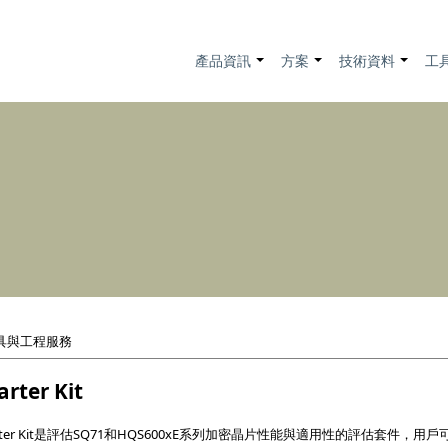
產品資訊
方案
技術資料
工
+
+
+
具與工程服務
arter Kit
e Starter Kit是評估SQ71和HQS600xE系列加密晶片性能與適用性的