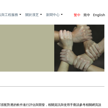
具與工程服務
關於漢芝
新聞中心
繁中
简中
English
+
+
+
評估套件，用戶可搭配對應的軟件進行評估與開發，相關資訊與使用手冊請參考相關網頁說