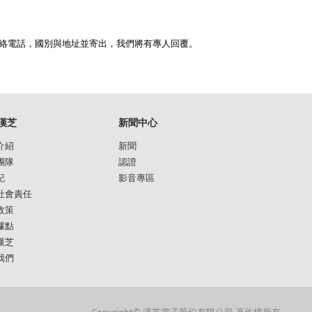
連絡電話，國別與地址並寄出，我們將有專人回覆。
漢芝
新聞中心
介紹
新聞
團隊
認證
紀
影音專區
社會責任
政策
據點
漢芝
我們
Copyright© 漢芝電子股份有限公司 著作權所有