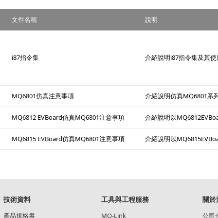
文件名稱
說明
i87指令集
介紹說明i87指令集及其使
MQ6801仿真注意事項
介紹說明仿真MQ6801系
MQ6812 EVBoard仿真MQ6801注意事項
介紹說明以MQ6812EVB
MQ6815 EVBoard仿真MQ6801注意事項
介紹說明以MQ6815EVB
技術資料
工具與工程服務
關於
產品規格書
MQ-Link
公司