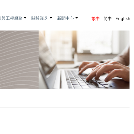
具與工程服務
關於漢芝
新聞中心
繁中
简中
English
+
+
+