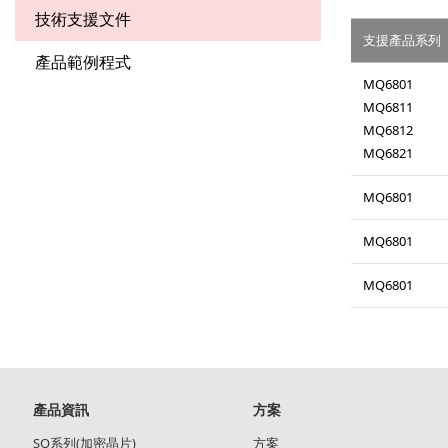
技術支援文件
支援產品系列
產品範例程式
MQ6801
MQ6811
MQ6812
MQ6821
MQ6801
MQ6801
MQ6801
Main
產品資訊
方案
navigation
SQ系列(加密晶片)
方案