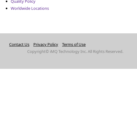
Quality Policy
Worldwide Locations
Contact Us
Privacy Policy
Terms of Use
Copyright© iMQ Technology Inc. All Rights Reserved.