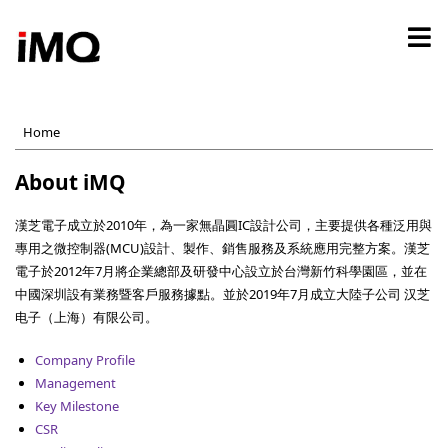
Skip
to
main
content
Home
About iMQ
漢芝電子成立於2010年，為一家無晶圓IC設計公司，主要提供各種泛用與
專用之微控制器(MCU)設計、製作、銷售服務及系統應用完整方案。漢芝
電子於2012年7月將企業總部及研發中心設立於台灣新竹科學園區，並在
中國深圳設有業務暨客戶服務據點。並於2019年7月成立大陸子公司 汉芝
电子（上海）有限公司。
Company Profile
Management
Key Milestone
CSR